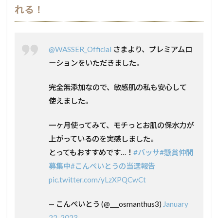
れる！
@WASSER_Official
さまより、プレミアムロ
ーションをいただきました。
完全無添加なので、敏感肌の私も安心して
使えました。
一ヶ月使ってみて、モチっとお肌の保水力が
上がっているのを実感しました。
とってもおすすめです…！
#バッサ
#懸賞仲間
募集中
#こんぺいとうの当選報告
pic.twitter.com/yLzXPQCwCt
— こんぺいとう (@___osmanthus3)
January
22, 2023