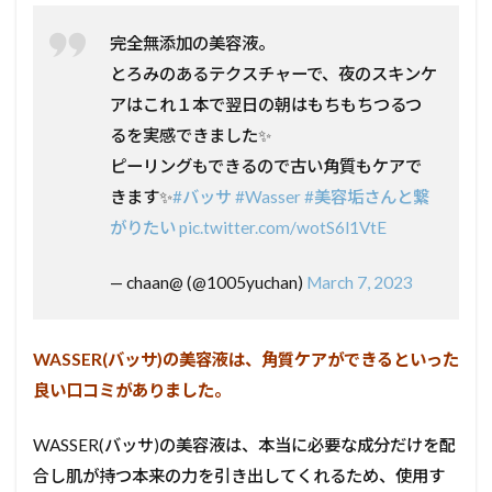
完全無添加の美容液。
とろみのあるテクスチャーで、夜のスキンケ
アはこれ１本で翌日の朝はもちもちつるつ
るを実感できました✨
ピーリングもできるので古い角質もケアで
きます✨
#バッサ
#Wasser
#美容垢さんと繋
がりたい
pic.twitter.com/wotS6l1VtE
— chaan@ (@1005yuchan)
March 7, 2023
WASSER(バッサ)の美容液は、角質ケアができるといった
良い口コミがありました。
WASSER(バッサ)の美容液は、本当に必要な成分だけを配
合し肌が持つ本来の力を引き出してくれるため、使用す