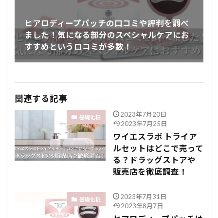
ヒアロディープパッチの口コミや評判を調べ
ました！気になる部分のスペシャルケアにお
すすめという口コミが多数！
関連する記事
2023年7月20日
基礎化粧
2023年7月25日
ワイエスラボ トライア
ルセットはどこで売って
る？ドラッグストアや
販売店を徹底調査！
2023年7月31日
基礎化粧
2023年8月7日