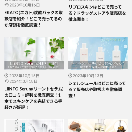
2023年10月16日
リプロスキンはどこで売って
EKATO(エカト)炭酸パックの取
る？ドラッグストアや販売店を
扱店を紹介！どこで売ってるの
徹底調査！
か店舗を徹底調査！
2023年10月16日
2023年10月13日
2024年3月18日
シェルシュールはどこに売って
LIiNTO Serum(リーントセラム)
る？販売店や取扱店を徹底調
の口コミ・評判を徹底調査！1
査！
本でスキンケアを完結できる手
軽さが好評！