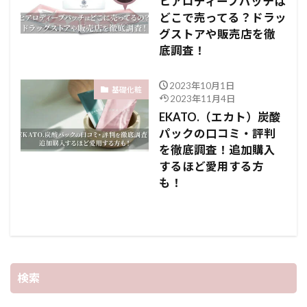
ヒアロディープパッチは
どこで売ってる？ドラッ
グストアや販売店を徹
底調査！
2023年10月1日
基礎化粧
2023年11月4日
EKATO.（エカト）炭酸
パックの口コミ・評判
を徹底調査！追加購入
するほど愛用する方
も！
検索