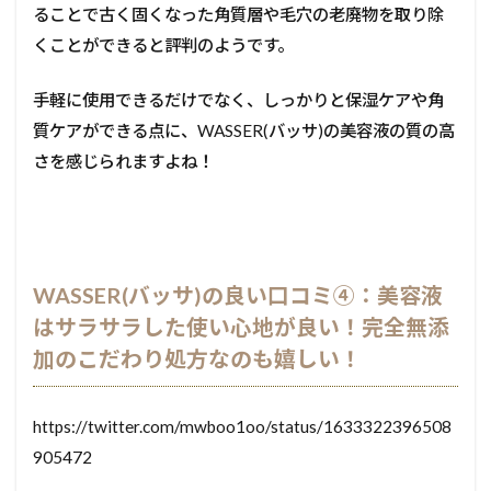
ることで古く固くなった角質層や毛穴の老廃物を取り除
くことができると評判のようです。
手軽に使用できるだけでなく、しっかりと保湿ケアや角
質ケアができる点に、WASSER(バッサ)の美容液の質の高
さを感じられますよね！
WASSER(バッサ)の良い口コミ④：美容液
はサラサラした使い心地が良い！完全無添
加のこだわり処方なのも嬉しい！
https://twitter.com/mwboo1oo/status/1633322396508
905472