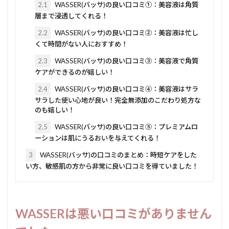
2.1
WASSER(バッサ)の良い口コミ①：美容液は角質
層まで浸透してくれる！
2.2
WASSER(バッサ)の良い口コミ②：美容液は忙し
くて時間がない人におすすめ！
2.3
WASSER(バッサ)の良い口コミ③：美容液で角質
ケアができるのが嬉しい！
2.4
WASSER(バッサ)の良い口コミ④：美容液はサラ
サラした使い心地が良い！完全無添加のこだわり処方な
のも嬉しい！
2.5
WASSER(バッサ)の良い口コミ⑤：プレミアムロ
ーションは肌にうるおいを与えてくれる！
3
WASSER(バッサ)の口コミのまとめ：時短ケアをした
い方、敏感肌の方から非常に良い口コミを得ていました！
WASSERは悪い口コミがありません