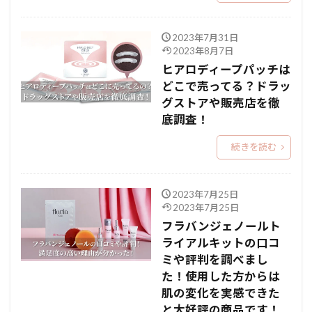
2023年7月31日
2023年8月7日
ヒアロディープパッチは
どこで売ってる？ドラッ
グストアや販売店を徹
底調査！
続きを読む
2023年7月25日
2023年7月25日
フラバンジェノールト
ライアルキットの口コ
ミや評判を調べまし
た！使用した方からは
肌の変化を実感できた
と大好評の商品です！