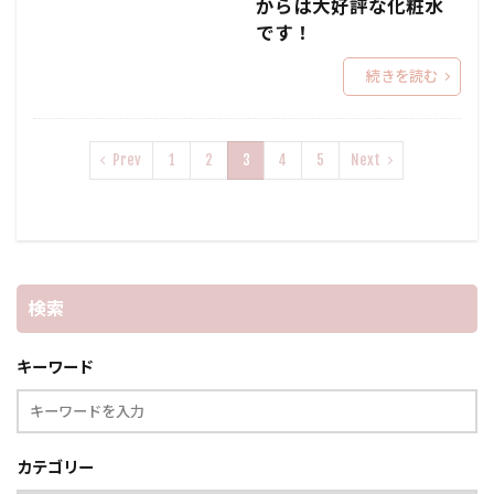
からは大好評な化粧水
です！
続きを読む
Prev
1
2
3
4
5
Next
検索
キーワード
カテゴリー